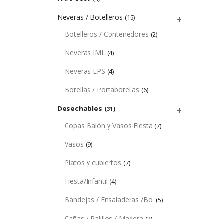
Neveras / Botelleros
(16)
Botelleros / Contenedores
(2)
Neveras IML
(4)
Neveras EPS
(4)
Botellas / Portabotellas
(6)
Desechables
(31)
Copas Balón y Vasos Fiesta
(7)
Vasos
(9)
Platos y cubiertos
(7)
Fiesta/Infantil
(4)
Bandejas / Ensaladeras /Bol
(5)
Cañas / Palillos / Madera
(2)