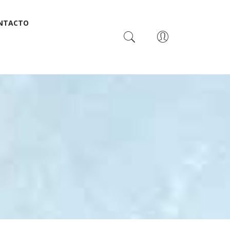
NTACTO
USUARIOS