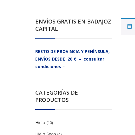
ENVÍOS GRATIS EN BADAJOZ
CAPITAL
RESTO DE PROVINCIA Y PENÍNSULA,
ENVÍOS DESDE 20 € – consultar
condiciones –
CATEGORÍAS DE
PRODUCTOS
Hielo
(10)
Hielo Seco
(4)