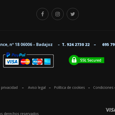
uince, nº 18 06006 – Badajoz –
T. 924 2730 22 –
695 
e privacidad
–
Aviso legal
–
Política de cookies
–
Condiciones
os derechos reservados