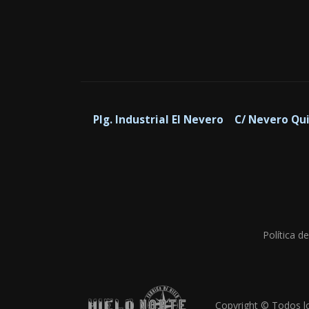
Plg. Industrial El Nevero C/ Nevero Q
Política d
Copyright © Todos l