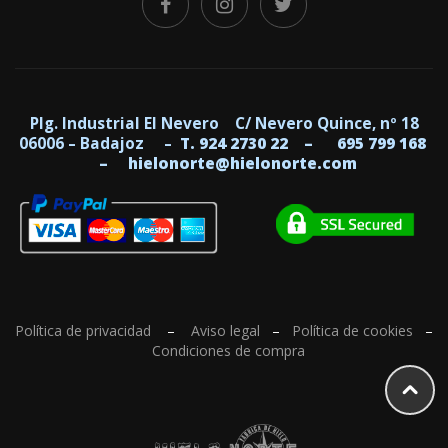
Plg. Industrial El Nevero C/ Nevero Quince, nº 18
06006 – Badajoz –
T. 924 2730 22 –
695 799 168
–
hielonorte@hielonorte.com
Política de privacidad
–
Aviso legal
–
Política de cookies
–
Condiciones de compra