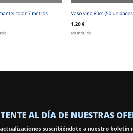
mantel color 7 metros
Vaso vino 80cc (50 unidades
1,20
€
uido
Iva incluido
ENTE AL DÍA DE NUESTRAS OF
actualizaciones suscribiéndote a nuestro boletín 