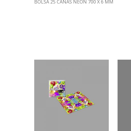
BOLSA 25 CAÑAS NEÓN 700 X 6 MM