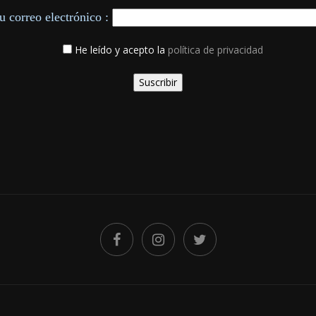
u correo electrónico :
He leído y acepto la
política de privacidad