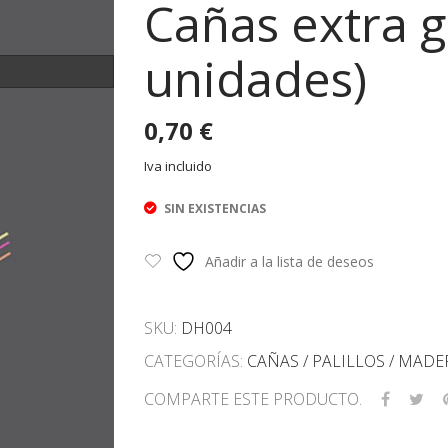
Cañas extra 
unidades)
0,70
€
Iva incluido
SIN EXISTENCIAS
Añadir a la lista de deseos
SKU:
DH004
CATEGORÍAS:
CAÑAS / PALILLOS / MADE
COMPARTE ESTE PRODUCTO.