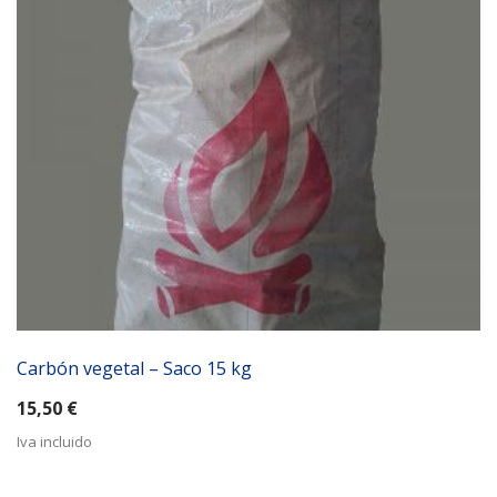
Carbón vegetal – Saco 15 kg
15,50
€
Iva incluido