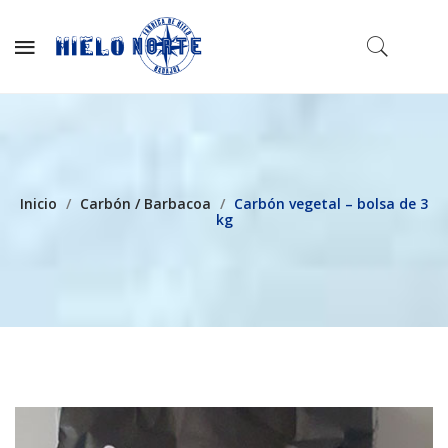
Inicio
/
Carbón / Barbacoa
/
Carbón vegetal – bolsa de 3
kg