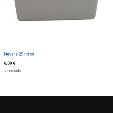
Nevera 25 litros
6,00
€
Iva incluido