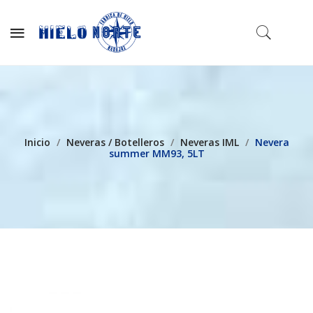
Inicio
/
Neveras / Botelleros
/
Neveras IML
/
Nevera
summer MM93, 5LT