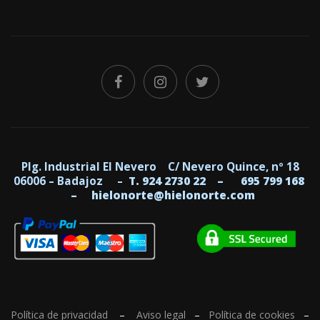
Plg. Industrial El Nevero C/ Nevero Quince, nº 18
06006 – Badajoz –
T. 924 2730 22 –
695 799 168
–
hielonorte@hielonorte.com
Política de privacidad
–
Aviso legal
–
Política de cookies
–