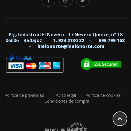
Plg. Industrial El Nevero C/ Nevero Quince, nº 18
06006 – Badajoz –
T. 924 2730 22 –
695 799 168
–
hielonorte@hielonorte.com
Política de privacidad
–
Aviso legal
–
Política de cookies
–
Condiciones de compra